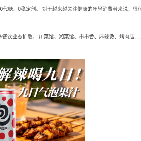
0代糖、0稳定剂。 对于越来越关注健康的年轻消费者来说，很
多餐饮业态扩散。 川菜馆、湘菜馆、串串香、麻辣烫、烤肉店…