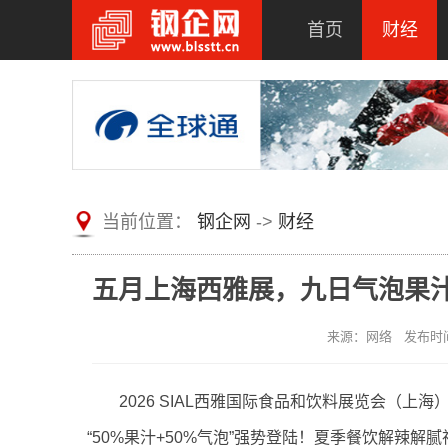
首页
财经
当前位置：
钢企网
->
财经
五月上海西雅展，九日气泡果
来源：网络 发布时间：2
2026 SIAL西雅国际食品和饮料展览会（上
“50%果汁+50%气泡”强势登陆！夏季餐饮解辣