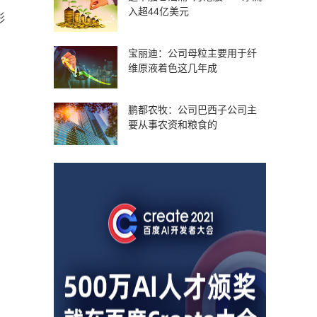
入超44亿美元
形
宝丽迪：公司母粒主要用于纤
维原液着色这几年成
鹏都农牧：公司巴西子公司主
要从事农资和粮食的