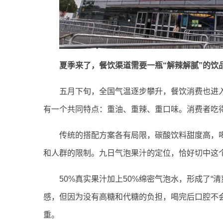
夏季来了，餐饮渠道需要一瓶“解辣解腻”的饮
五月下旬，全国气温逐步攀升，餐饮消费也进
有一个共同特点：重油、重辣、重口味。消费者吃
传统的搭配方案各有局限，碳酸饮料甜度高，
和人群的限制。九日气泡果汁的定位，恰好切中这
50%真实果汁加上50%绵密气泡水，形成了
感，但因为没有高糖和代糖的负担，喝完后口腔不
重。