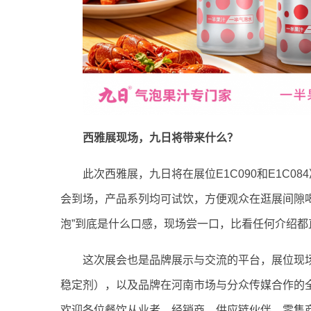
西雅展现场，九日将带来什么？
此次西雅展，九日将在展位E1C090和E1C
会到场，产品系列均可试饮，方便观众在逛展间隙喝
泡”到底是什么口感，现场尝一口，比看任何介绍都
这次展会也是品牌展示与交流的平台，展位现场
稳定剂），以及品牌在河南市场与分众传媒合作的
欢迎各位餐饮从业者、经销商、供应链伙伴、零售