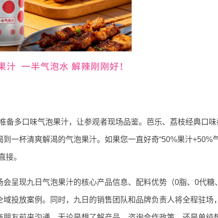
084准备多口味气泡果汁，让参观者现场品鉴。芭乐、荔枝经典口味
到一杯清爽解渴的气泡果汁。如果您一直好奇“50%果汁+50%
直接。
会呈现九日气泡果汁的核心产品信息、配料优势（0脂、0代糖
全域投放案例。同时，九日的销售团队和品牌负责人将全程驻场
商朋友前来沟通。无论是想了解产品、咨询合作政策，还是单纯