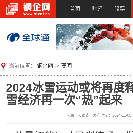
首页
财经
股票
当前位置：
钢企网
->
要闻
2024冰雪运动或将再
雪经济再一次“热”起来
来源：天眼查 发布时间：2024-11-05