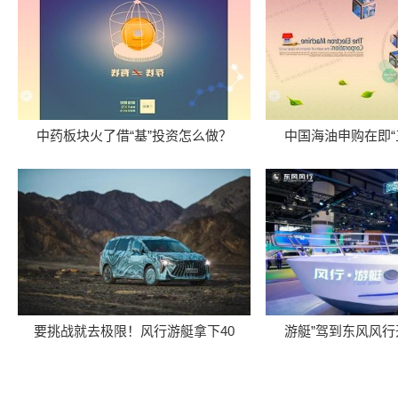
中药板块火了借“基”投资怎么做？
中国海油申购在即“
要挑战就去极限！风行游艇拿下40
游艇”驾到东风风行